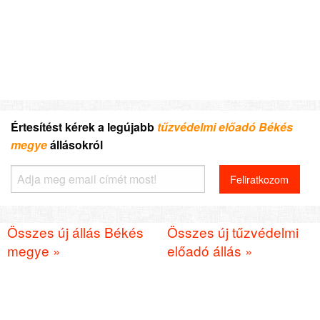
Értesítést kérek a legújabb
tűzvédelmi előadó Békés
megye
állásokról
Összes új állás Békés
Összes új tűzvédelmi
megye »
előadó állás »