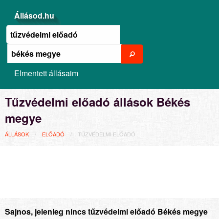
Állásod.hu
Elmentett állásaim
Tűzvédelmi előadó állások Békés
megye
ÁLLÁSOK
ELŐADÓ
TŰZVÉDELMI ELŐADÓ
Sajnos, jelenleg nincs tűzvédelmi előadó Békés megye