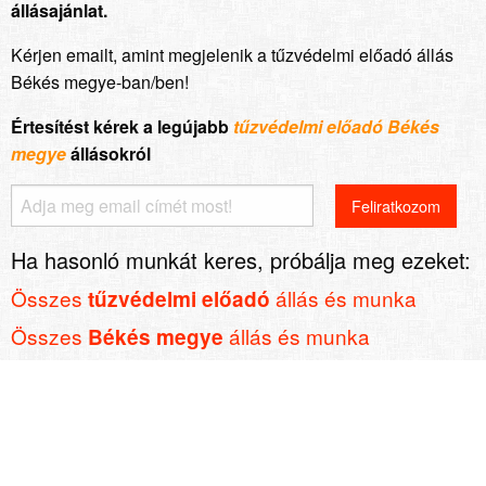
állásajánlat.
Kérjen emailt, amint megjelenik a tűzvédelmi előadó állás
Békés megye-ban/ben!
Értesítést kérek a legújabb
tűzvédelmi előadó Békés
megye
állásokról
Ha hasonló munkát keres, próbálja meg ezeket:
Összes
állás és munka
tűzvédelmi előadó
Összes
állás és munka
Békés megye