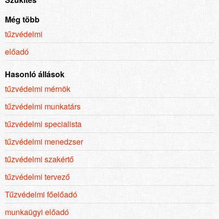
Még több
tűzvédelmi
előadó
Hasonló állások
tűzvédelmi mérnök
tűzvédelmi munkatárs
tűzvédelmi specialista
tűzvédelmi menedzser
tűzvédelmi szakértő
tűzvédelmi tervező
Tűzvédelmi főelőadó
munkaügyi előadó