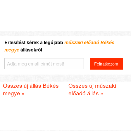
Értesítést kérek a legújabb
műszaki előadó Békés
megye
állásokról
Összes új állás Békés
Összes új műszaki
megye »
előadó állás »