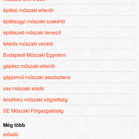
építési műszaki ellenőr
építésügyi műszaki szakértő
építészeti műszaki tervező
felelős műszaki vezető
Budapesti Műszaki Egyetem
gépész műszaki ellenőr
gépjármű műszaki asszisztens
vas műszaki eladó
felsőfokú műszaki végzettség
SE Műszaki Főigazgatóság
Még több
előadó