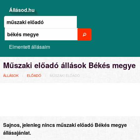
Állásod.hu
Elmentett állásaim
Műszaki előadó állások Békés megye
ÁLLÁSOK
ELŐADÓ
MŰSZAKI ELŐADÓ
Sajnos, jelenleg nincs műszaki előadó Békés megye
állásajánlat.