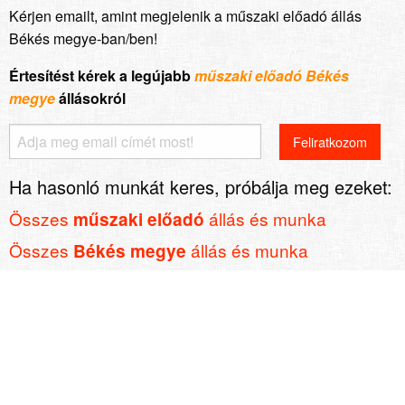
Kérjen emailt, amint megjelenik a műszaki előadó állás
Békés megye-ban/ben!
Értesítést kérek a legújabb
műszaki előadó Békés
megye
állásokról
Ha hasonló munkát keres, próbálja meg ezeket:
Összes
állás és munka
műszaki előadó
Összes
állás és munka
Békés megye