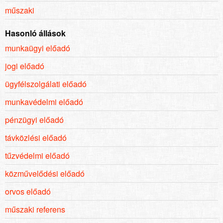
műszaki
Hasonló állások
munkaügyi előadó
jogi előadó
ügyfélszolgálati előadó
munkavédelmi előadó
pénzügyi előadó
távközlési előadó
tűzvédelmi előadó
közművelődési előadó
orvos előadó
műszaki referens