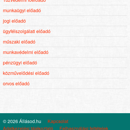
munkaügyi előadó
jogi előadó
ügyfélszolgálati előadó
műszaki előadó
munkavédelmi előadó
pénzügyi előadó
közművelődési előadó
orvos előadó
© 2026 Állásod.hu
Kapcsolat
Adatkezelési tájékoztató
Felhasználási feltételek