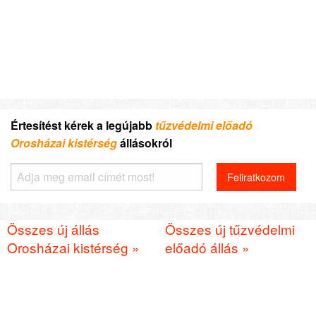
Értesítést kérek a legújabb
tűzvédelmi előadó
Orosházai kistérség
állásokról
Összes új állás
Összes új tűzvédelmi
Orosházai kistérség »
előadó állás »