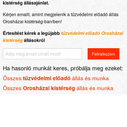
kistérség állásajánlat.
Kérjen emailt, amint megjelenik a tűzvédelmi előadó állás
Orosházai kistérség-ban/ben!
Értesítést kérek a legújabb
tűzvédelmi előadó Orosházai
kistérség
állásokról
Ha hasonló munkát keres, próbálja meg ezeket:
Összes
állás és munka
tűzvédelmi előadó
Összes
állás és munka
Orosházai kistérség