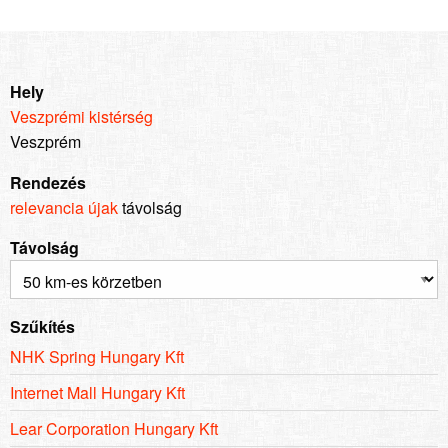
Hely
Veszprémi kistérség
Veszprém
Rendezés
relevancia
újak
távolság
Távolság
Szűkítés
NHK Spring Hungary Kft
Internet Mall Hungary Kft
Lear Corporation Hungary Kft