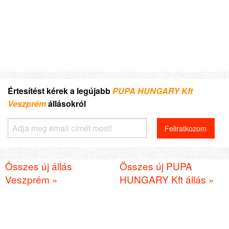
Értesítést kérek a legújabb
PUPA HUNGARY Kft
Veszprém
állásokról
Összes új állás
Összes új PUPA
Veszprém »
HUNGARY Kft állás »