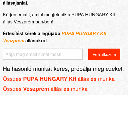
állásajánlat.
Kérjen emailt, amint megjelenik a PUPA HUNGARY Kft
állás Veszprém-ban/ben!
Értesítést kérek a legújabb
PUPA HUNGARY Kft
Veszprém
állásokról
Ha hasonló munkát keres, próbálja meg ezeket:
Összes
állás és munka
PUPA HUNGARY Kft
Összes
állás és munka
Veszprém