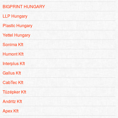
BIGPRINT HUNGARY
LLP Hungary
Plastic Hungary
Yettel Hungary
Sonima Kft
Humont Kft
Interplus Kft
Gallus Kft
CabTec Kft
Tüzépker Kft
Andritz Kft
Apex Kft