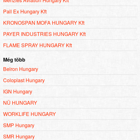
Menzies Aviation Hungary Kft
Pall Ex Hungary Kft
KRONOSPAN MOFA HUNGARY Kft
PAYER INDUSTRIES HUNGARY Kft
FLAME SPRAY HUNGARY Kft
Még több
Belron Hungary
Coloplast Hungary
IGN Hungary
NÜ HUNGARY
WORKLIFE HUNGARY
SMP Hungary
SMR Hungary