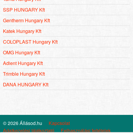
SSP HUNGARY Kft
Gentherm Hungary Kft
Katek Hungary Kft
COLOPLAST Hungary Kft
OMG Hungary Kft
Adient Hungary Kft
Trimble Hungary Kft
DANA HUNGARY Kft
© 2026 Állásod.hu
Kapcsolat
Adatkezelési tájékoztató
Felhasználási feltételek