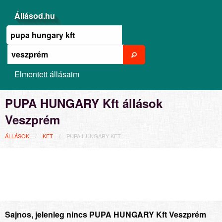
Állásod.hu
Elmentett állásaim
PUPA HUNGARY Kft állások
Veszprém
ÁLLÁSOK
KFT
PUPA HUNGARY KFT
Sajnos, jelenleg nincs PUPA HUNGARY Kft Veszprém