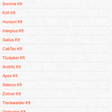
Sonima Kft
Krill Kft
Humont Kft
Interplus Kft
Gallus Kft
CabTec Kft
Tüzépker Kft
Andritz Kft
Apex Kft
Adecco Kft
Zollner Kft
Trenkwalder Kft
Grabarics Kft