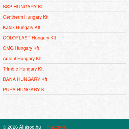
SSP HUNGARY Kft
Gentherm Hungary Kft
Katek Hungary Kft
COLOPLAST Hungary Kft
OMG Hungary Kft
Adient Hungary Kft
Trimble Hungary Kft
DANA HUNGARY Kft
PUPA HUNGARY Kft
© 2026 Állásod.hu
Kapcsolat