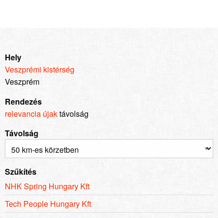
Hely
Veszprémi kistérség
Veszprém
Rendezés
relevancia
újak
távolság
Távolság
Szűkítés
NHK Spring Hungary Kft
Tech People Hungary Kft