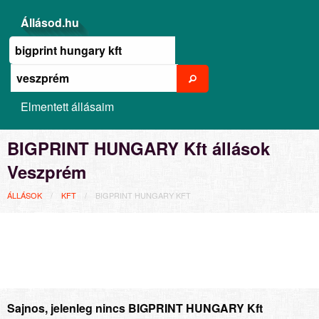
Állásod.hu
Elmentett állásaim
BIGPRINT HUNGARY Kft állások
Veszprém
ÁLLÁSOK
KFT
BIGPRINT HUNGARY KFT
Sajnos, jelenleg nincs BIGPRINT HUNGARY Kft