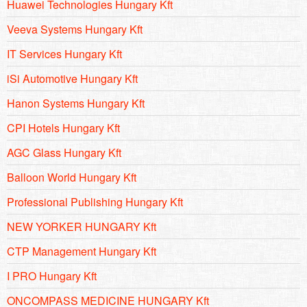
Huawei Technologies Hungary Kft
Veeva Systems Hungary Kft
IT Services Hungary Kft
iSi Automotive Hungary Kft
Hanon Systems Hungary Kft
CPI Hotels Hungary Kft
AGC Glass Hungary Kft
Balloon World Hungary Kft
Professional Publishing Hungary Kft
NEW YORKER HUNGARY Kft
CTP Management Hungary Kft
I PRO Hungary Kft
ONCOMPASS MEDICINE HUNGARY Kft