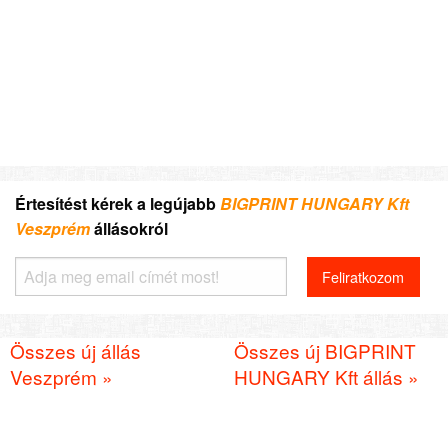
Értesítést kérek a legújabb
BIGPRINT HUNGARY Kft
Veszprém
állásokról
Összes új állás
Összes új BIGPRINT
Veszprém »
HUNGARY Kft állás »