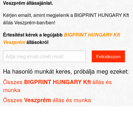
Veszprém állásajánlat.
Kérjen emailt, amint megjelenik a BIGPRINT HUNGARY Kft
állás Veszprém-ban/ben!
Értesítést kérek a legújabb
BIGPRINT HUNGARY Kft
Veszprém
állásokról
Ha hasonló munkát keres, próbálja meg ezeket:
Összes
állás és
BIGPRINT HUNGARY Kft
munka
Összes
állás és munka
Veszprém