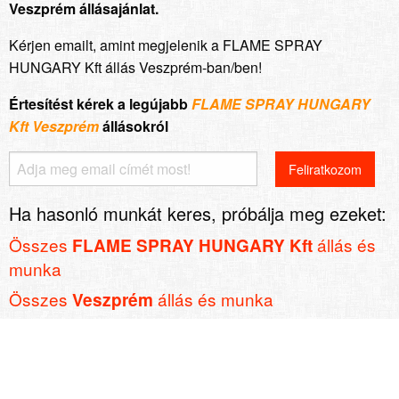
Veszprém állásajánlat.
Kérjen emailt, amint megjelenik a FLAME SPRAY
HUNGARY Kft állás Veszprém-ban/ben!
Értesítést kérek a legújabb
FLAME SPRAY HUNGARY
Kft Veszprém
állásokról
Ha hasonló munkát keres, próbálja meg ezeket:
Összes
állás és
FLAME SPRAY HUNGARY Kft
munka
Összes
állás és munka
Veszprém