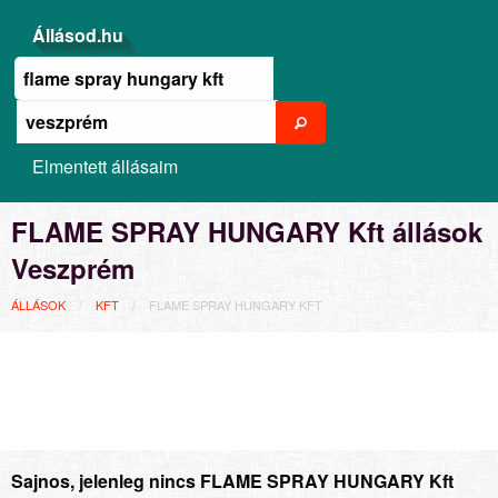
Állásod.hu
Elmentett állásaim
FLAME SPRAY HUNGARY Kft állások
Veszprém
ÁLLÁSOK
KFT
FLAME SPRAY HUNGARY KFT
Sajnos, jelenleg nincs FLAME SPRAY HUNGARY Kft