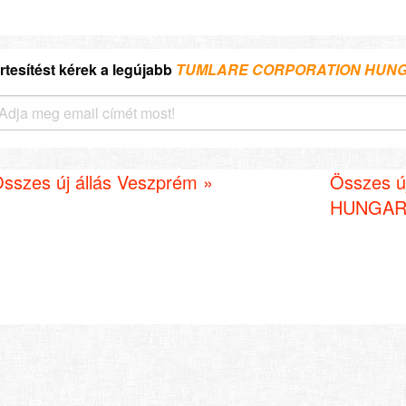
rtesítést kérek a legújabb
TUMLARE CORPORATION HUNGA
sszes új állás Veszprém »
Összes 
HUNGARY 