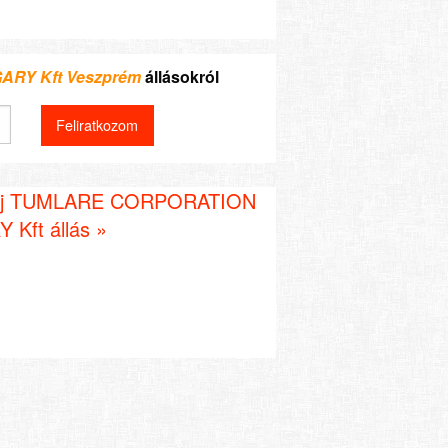
RY Kft Veszprém
állásokról
új TUMLARE CORPORATION
Kft állás »