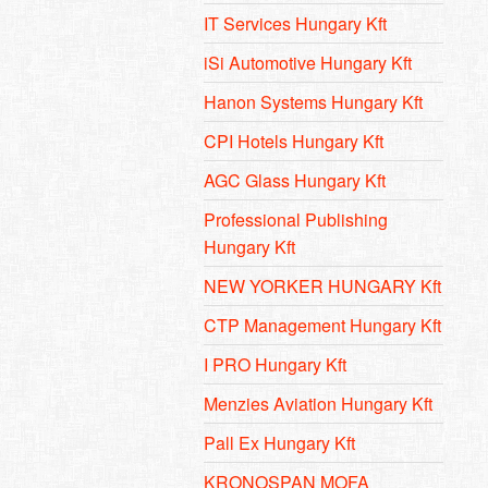
IT Services Hungary Kft
iSi Automotive Hungary Kft
Hanon Systems Hungary Kft
CPI Hotels Hungary Kft
AGC Glass Hungary Kft
Professional Publishing
Hungary Kft
NEW YORKER HUNGARY Kft
CTP Management Hungary Kft
I PRO Hungary Kft
Menzies Aviation Hungary Kft
Pall Ex Hungary Kft
KRONOSPAN MOFA