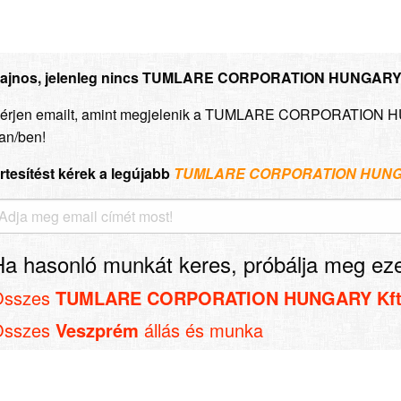
ajnos, jelenleg nincs TUMLARE CORPORATION HUNGARY Kf
érjen emailt, amint megjelenik a TUMLARE CORPORATION H
an/ben!
rtesítést kérek a legújabb
TUMLARE CORPORATION HUNGA
Ha hasonló munkát keres, próbálja meg eze
Összes
TUMLARE CORPORATION HUNGARY Kf
Összes
Veszprém
állás és munka