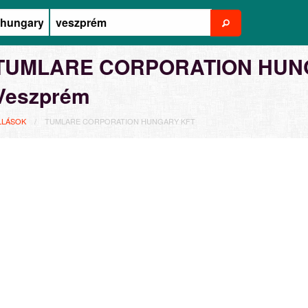
TUMLARE CORPORATION HUNGA
Veszprém
LLÁSOK
TUMLARE CORPORATION HUNGARY KFT