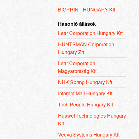
BIGPRINT HUNGARY Kft
Hasonló állások
Lear Corporation Hungary Kft
HUNTSMAN Corporation
Hungary Zrt
Lear Corporation
Magyarország Kft
NHK Spring Hungary Kft
Internet Mall Hungary Kft
Tech People Hungary Kft
Huawei Technologies Hungary
Kft
Veeva Systems Hungary Kft