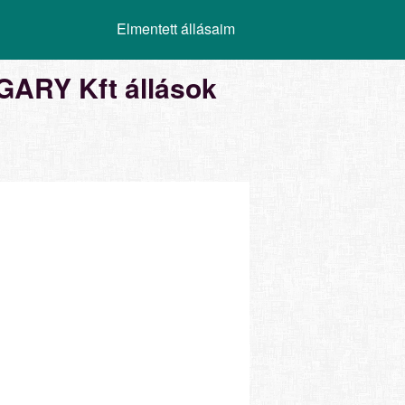
Elmentett állásaim
RY Kft állások