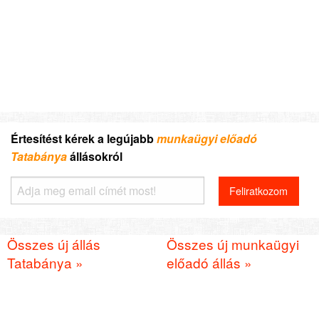
Értesítést kérek a legújabb
munkaügyi előadó
Tatabánya
állásokról
Összes új állás
Összes új munkaügyi
Tatabánya »
előadó állás »