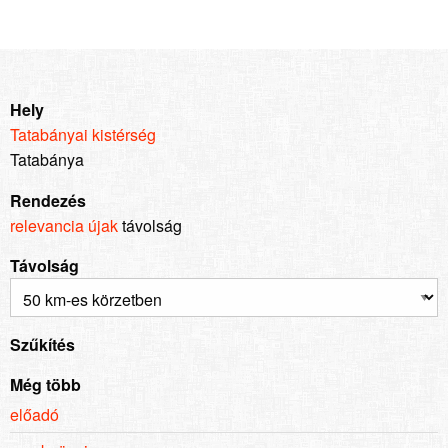
Hely
Tatabányai kistérség
Tatabánya
Rendezés
relevancia
újak
távolság
Távolság
Szűkítés
Még több
előadó