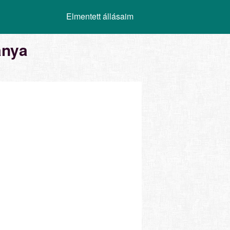
Elmentett állásaim
ánya