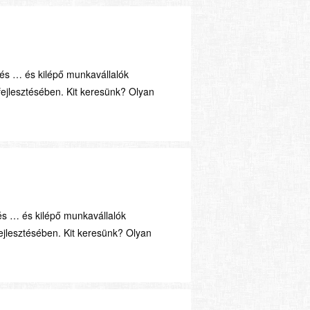
 és … és kilépő munkavállalók
jlesztésében. Kit keresünk? Olyan
és … és kilépő munkavállalók
jlesztésében. Kit keresünk? Olyan