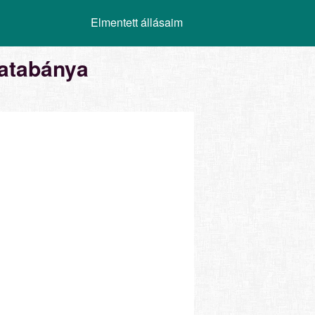
Elmentett állásaim
atabánya