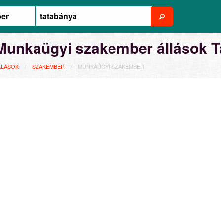
Munkaügyi szakember állások T
LLÁSOK
SZAKEMBER
MUNKAÜGYI SZAKEMBER