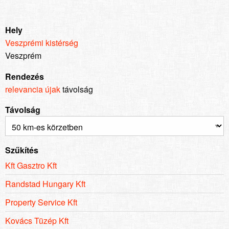
Hely
Veszprémi kistérség
Veszprém
Rendezés
relevancia
újak
távolság
Távolság
Szűkítés
Kft Gasztro Kft
Randstad Hungary Kft
Property Service Kft
Kovács Tüzép Kft