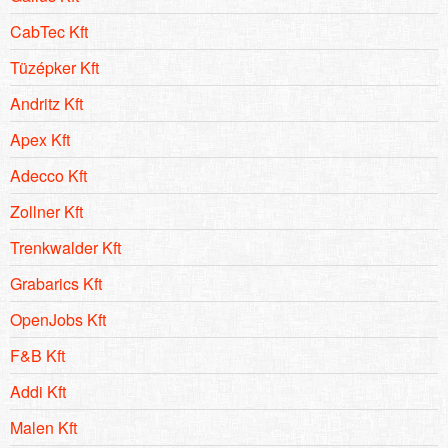
CabTec Kft
Tüzépker Kft
Andritz Kft
Apex Kft
Adecco Kft
Zollner Kft
Trenkwalder Kft
Grabarics Kft
OpenJobs Kft
F&B Kft
Addi Kft
Malen Kft