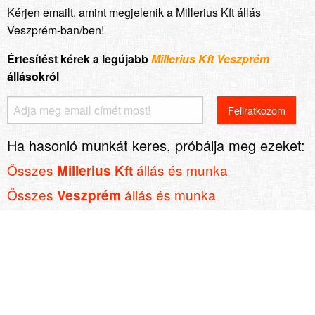
Kérjen emailt, amint megjelenik a Millerius Kft állás
Veszprém-ban/ben!
Értesítést kérek a legújabb
Millerius Kft Veszprém
állásokról
Ha hasonló munkát keres, próbálja meg ezeket:
Összes
állás és munka
Millerius Kft
Összes
állás és munka
Veszprém