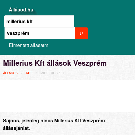
Állásod.hu
Elmentett állásaim
Millerius Kft állások Veszprém
ÁLLÁSOK
KFT
MILLERIUS KFT
Sajnos, jelenleg nincs Millerius Kft Veszprém
állásajánlat.