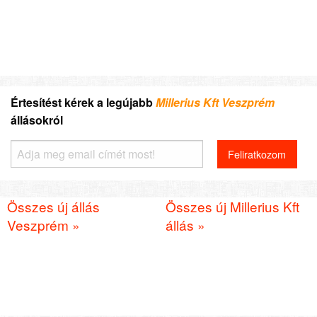
Értesítést kérek a legújabb
Millerius Kft Veszprém
állásokról
Összes új állás
Összes új Millerius Kft
Veszprém »
állás »