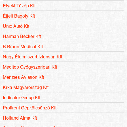
Etyeki Tüzép Kft
Éjjeli Bagoly Kft
Unix Autó Kft
Harman Becker Kft
B.Braun Medical Kft
Nagy Élelmiszerbiztonság Kft
Meditop Gyógyszeripari Kft
Menzies Aviation Kft
Krka Magyarország Kft
Indicator Group Kft
Profirent Gépkölcsönző Kft
Holland Alma Kft