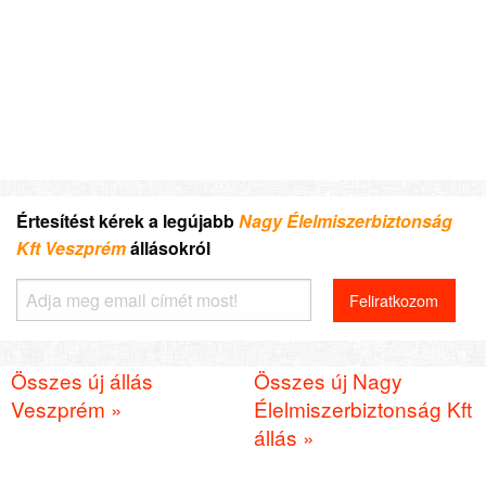
Értesítést kérek a legújabb
Nagy Élelmiszerbiztonság
Kft Veszprém
állásokról
Összes új állás
Összes új Nagy
Veszprém »
Élelmiszerbiztonság Kft
állás »