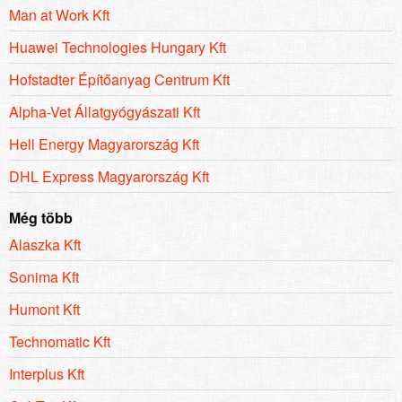
Man at Work Kft
Huawei Technologies Hungary Kft
Hofstadter Építőanyag Centrum Kft
Alpha-Vet Állatgyógyászati Kft
Hell Energy Magyarország Kft
DHL Express Magyarország Kft
Még több
Alaszka Kft
Sonima Kft
Humont Kft
Technomatic Kft
Interplus Kft