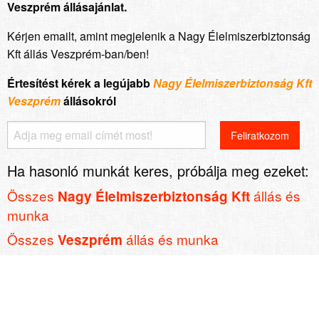
Veszprém állásajánlat.
Kérjen emailt, amint megjelenik a Nagy Élelmiszerbiztonság
Kft állás Veszprém-ban/ben!
Értesítést kérek a legújabb
Nagy Élelmiszerbiztonság Kft
Veszprém
állásokról
Ha hasonló munkát keres, próbálja meg ezeket:
Összes
állás és
Nagy Élelmiszerbiztonság Kft
munka
Összes
állás és munka
Veszprém