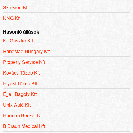
Szinkron Kft
NNG Kft
Hasonló állások
Kft Gasztro Kft
Randstad Hungary Kft
Property Service Kft
Kovács Tüzép Kft
Etyeki Tüzép Kft
Éjjeli Bagoly Kft
Unix Autó Kft
Harman Becker Kft
B.Braun Medical Kft