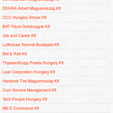
DEKRA Arbeit Magyarország Kft
CCC Hungary Shoes Kft
BAT Pécsi Dohánygyár Kft
Job and Career Kft
Lufthansa Technik Budapest Kft
Bet & Rob Kft
ThyssenKrupp Presta Hungary Kft
Lear Corporation Hungary Kft
Hankook Tire Magyarország Kft
Coor Service Management Kft
Tech People Hungary Kft
MS E-Commerce Kft