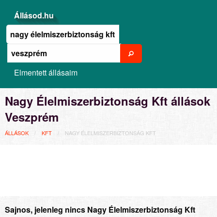
Állásod.hu
Elmentett állásaim
Nagy Élelmiszerbiztonság Kft állások
Veszprém
ÁLLÁSOK
KFT
NAGY ÉLELMISZERBIZTONSÁG KFT
Sajnos, jelenleg nincs Nagy Élelmiszerbiztonság Kft