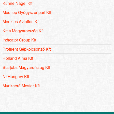
Kühne Nagel Kft
Meditop Gyógyszeripari Kft
Menzies Aviation Kft
Krka Magyarország Kft
Indicator Group Kft
Profirent Gépkölcsönző Kft
Holland Alma Kft
Starjobs Magyarország Kft
NI Hungary Kft
Munkaerő Mester Kft