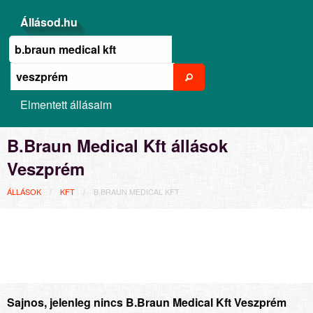
Állásod.hu
Elmentett állásaim
B.Braun Medical Kft állások
Veszprém
ÁLLÁSOK
KFT
B.BRAUN MEDICAL KFT
Sajnos, jelenleg nincs B.Braun Medical Kft Veszprém