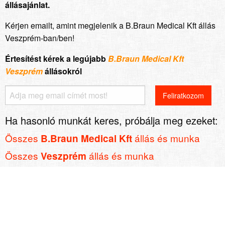
állásajánlat.
Kérjen emailt, amint megjelenik a B.Braun Medical Kft állás
Veszprém-ban/ben!
Értesítést kérek a legújabb
B.Braun Medical Kft
Veszprém
állásokról
Ha hasonló munkát keres, próbálja meg ezeket:
Összes
állás és munka
B.Braun Medical Kft
Összes
állás és munka
Veszprém