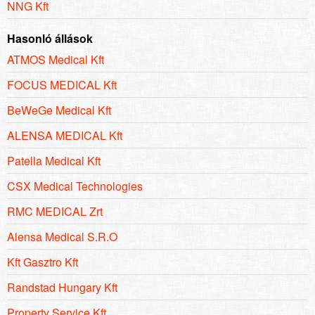
NNG Kft
Hasonló állások
ATMOS Medical Kft
FOCUS MEDICAL Kft
BeWeGe Medical Kft
ALENSA MEDICAL Kft
Patella Medical Kft
CSX Medical Technologies
RMC MEDICAL Zrt
Alensa Medical S.R.O
Kft Gasztro Kft
Randstad Hungary Kft
Property Service Kft