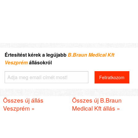
Értesítést kérek a legújabb
B.Braun Medical Kft
Veszprém
állásokról
Összes új állás
Összes új B.Braun
Veszprém »
Medical Kft állás »