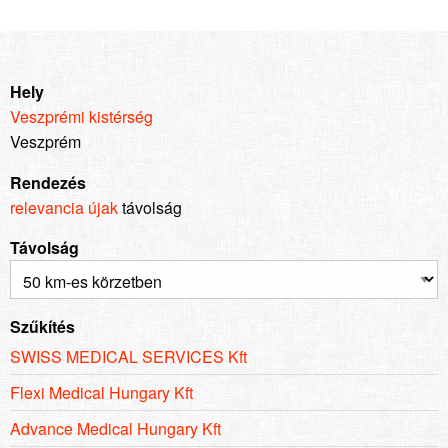
Hely
Veszprémi kistérség
Veszprém
Rendezés
relevancia
újak
távolság
Távolság
Szűkítés
SWISS MEDICAL SERVICES Kft
Flexi Medical Hungary Kft
Advance Medical Hungary Kft