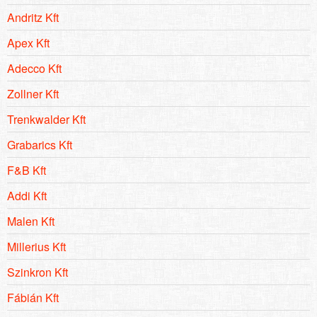
Andritz Kft
Apex Kft
Adecco Kft
Zollner Kft
Trenkwalder Kft
Grabarics Kft
F&B Kft
Addi Kft
Malen Kft
Millerius Kft
Szinkron Kft
Fábián Kft