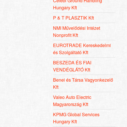
Celebi Ground Handling
Hungary Kft
P & T PLASZTIK Kft
NMI Művelődési Intézet
Nonprofit Kft
EUROTRADE Kereskedelmi
és Szolgáltató Kft
BESZEDA ÉS FIAI
VENDÉGLÁTÓ Kft
Benei és Társa Vagyonkezelő
Kft
Valeo Auto Electric
Magyarország Kft
KPMG Global Services
Hungary Kft