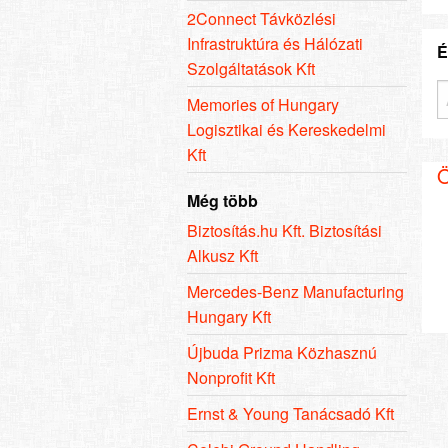
2Connect Távközlési
Infrastruktúra és Hálózati
É
Szolgáltatások Kft
Memories of Hungary
Logisztikai és Kereskedelmi
Kft
Ö
Még több
Biztosítás.hu Kft. Biztosítási
Alkusz Kft
Mercedes-Benz Manufacturing
Hungary Kft
Újbuda Prizma Közhasznú
Nonprofit Kft
Ernst & Young Tanácsadó Kft