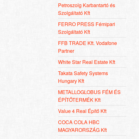
Petroszolg Karbantartó és
Szolgáltató Kft
FERRO PRESS Fémipari
Szolgáltató Kft
FFB TRADE Kft. Vodafone
Partner
White Star Real Estate Kft
Takata Safety Systems
Hungary Kft
METALLOGLOBUS FÉM ÉS
ÉPÍTŐTERMÉK Kft
Value 4 Real Építő Kft
COCA COLA HBC
MAGYARORSZÁG Kft