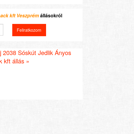
ack kft Veszprém
állásokról
j 2038 Sóskút Jedlik Ányos
 kft állás »