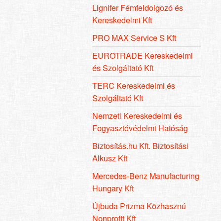
Lignifer Fémfeldolgozó és
Kereskedelmi Kft
PRO MAX Service S Kft
EUROTRADE Kereskedelmi
és Szolgáltató Kft
TERC Kereskedelmi és
Szolgáltató Kft
Nemzeti Kereskedelmi és
Fogyasztóvédelmi Hatóság
Biztosítás.hu Kft. Biztosítási
Alkusz Kft
Mercedes-Benz Manufacturing
Hungary Kft
Újbuda Prizma Közhasznú
Nonprofit Kft