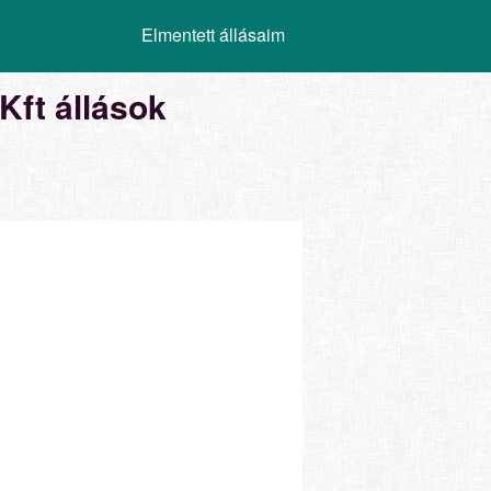
Elmentett állásaim
Kft állások