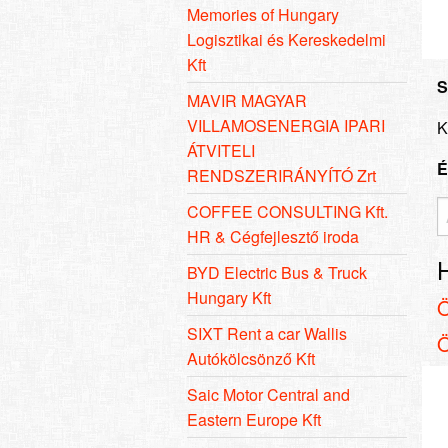
Memories of Hungary
Logisztikai és Kereskedelmi
Kft
S
MAVIR MAGYAR
VILLAMOSENERGIA IPARI
K
ÁTVITELI
É
RENDSZERIRÁNYÍTÓ Zrt
COFFEE CONSULTING Kft.
HR & Cégfejlesztő iroda
BYD Electric Bus & Truck
Hungary Kft
SIXT Rent a car Wallis
Autókölcsönző Kft
Saic Motor Central and
Eastern Europe Kft