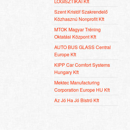
LOGISZTIKAI Kft
Szent Kristóf Szakrendelő
Közhasznú Nonprofit Kft
MTOK Magyar Tréning
Oktatási Központ Kft
AUTO BUS GLASS Central
Europe Kft
KIPP Car Comfort Systems
Hungary Kft
Mektec Manufacturing
Corporation Europe HU Kft
Az Jó Ha Jó Bistró Kft