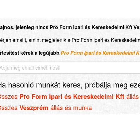
ajnos, jelenleg nincs Pro Form Ipari és Kereskedelmi Kft Ve
érjen emailt, amint megjelenik a Pro Form Ipari és Kereskedelm
rtesítést kérek a legújabb
Pro Form Ipari és Kereskedelmi 
Ha hasonló munkát keres, próbálja meg eze
Összes
Pro Form Ipari és Kereskedelmi Kft
állás
Összes
Veszprém
állás és munka