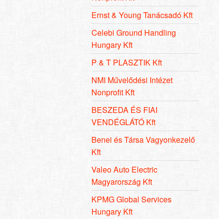
Ernst & Young Tanácsadó Kft
Celebi Ground Handling
Hungary Kft
P & T PLASZTIK Kft
NMI Művelődési Intézet
Nonprofit Kft
BESZEDA ÉS FIAI
VENDÉGLÁTÓ Kft
Benei és Társa Vagyonkezelő
Kft
Valeo Auto Electric
Magyarország Kft
KPMG Global Services
Hungary Kft