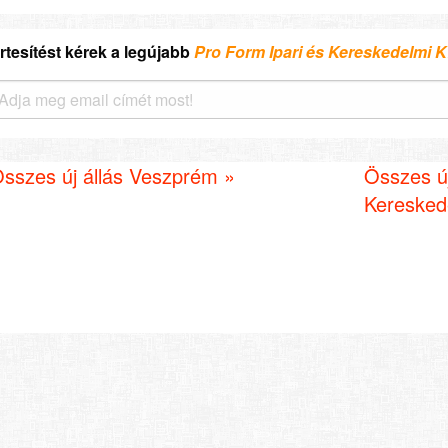
rtesítést kérek a legújabb
Pro Form Ipari és Kereskedelmi 
sszes új állás Veszprém »
Összes új
Kereskede