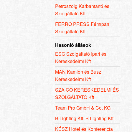
Petroszolg Karbantartó és
Szolgáltató Kft
FERRO PRESS Fémipari
Szolgáltató Kft
Hasonló állások
ESG Szolgáltató Ipari és
Kereskedelmi Kft
MAN Kamion és Busz
Kereskedelmi Kft
SZA CO KERESKEDELMI ÉS
SZOLGÁLTATÓ Kft
Team Pro GmbH & Co. KG
B Lighting Kft. B Lighting Kft
KÉSZ Hotel és Konferencia