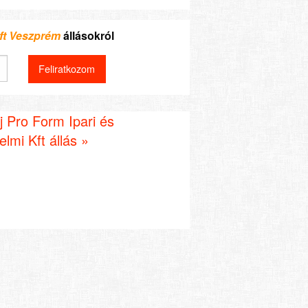
Kft Veszprém
állásokról
 Pro Form Ipari és
lmi Kft állás »