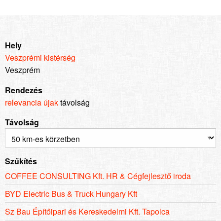
Hely
Veszprémi kistérség
Veszprém
Rendezés
relevancia
újak
távolság
Távolság
Szűkítés
COFFEE CONSULTING Kft. HR & Cégfejlesztő iroda
BYD Electric Bus & Truck Hungary Kft
Sz Bau Építőipari és Kereskedelmi Kft. Tapolca