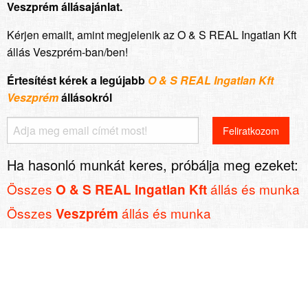
Veszprém állásajánlat.
Kérjen emailt, amint megjelenik az O & S REAL Ingatlan Kft
állás Veszprém-ban/ben!
Értesítést kérek a legújabb
O & S REAL Ingatlan Kft
Veszprém
állásokról
Ha hasonló munkát keres, próbálja meg ezeket:
Összes
állás és munka
O & S REAL Ingatlan Kft
Összes
állás és munka
Veszprém