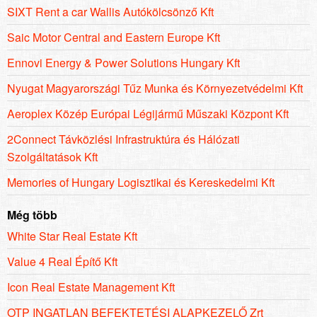
SIXT Rent a car Wallis Autókölcsönző Kft
Saic Motor Central and Eastern Europe Kft
Ennovi Energy & Power Solutions Hungary Kft
Nyugat Magyarországi Tűz Munka és Környezetvédelmi Kft
Aeroplex Közép Európai Légijármű Műszaki Központ Kft
2Connect Távközlési Infrastruktúra és Hálózati
Szolgáltatások Kft
Memories of Hungary Logisztikai és Kereskedelmi Kft
Még több
White Star Real Estate Kft
Value 4 Real Építő Kft
Icon Real Estate Management Kft
OTP INGATLAN BEFEKTETÉSI ALAPKEZELŐ Zrt