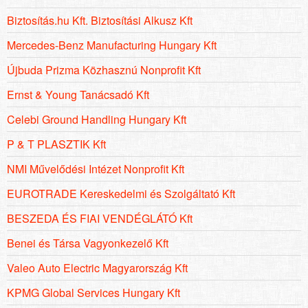
Biztosítás.hu Kft. Biztosítási Alkusz Kft
Mercedes-Benz Manufacturing Hungary Kft
Újbuda Prizma Közhasznú Nonprofit Kft
Ernst & Young Tanácsadó Kft
Celebi Ground Handling Hungary Kft
P & T PLASZTIK Kft
NMI Művelődési Intézet Nonprofit Kft
EUROTRADE Kereskedelmi és Szolgáltató Kft
BESZEDA ÉS FIAI VENDÉGLÁTÓ Kft
Benei és Társa Vagyonkezelő Kft
Valeo Auto Electric Magyarország Kft
KPMG Global Services Hungary Kft