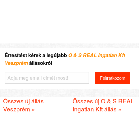
Értesítést kérek a legújabb
O & S REAL Ingatlan Kft
Veszprém
állásokról
Összes új állás
Összes új O & S REAL
Veszprém »
Ingatlan Kft állás »