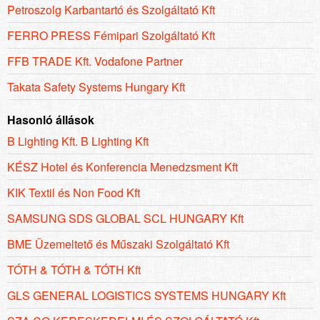
Petroszolg Karbantartó és Szolgáltató Kft
FERRO PRESS Fémipari Szolgáltató Kft
FFB TRADE Kft. Vodafone Partner
Takata Safety Systems Hungary Kft
Hasonló állások
B Lighting Kft. B Lighting Kft
KÉSZ Hotel és Konferencia Menedzsment Kft
KIK Textil és Non Food Kft
SAMSUNG SDS GLOBAL SCL HUNGARY Kft
BME Üzemeltető és Műszaki Szolgáltató Kft
TÓTH & TÓTH & TÓTH Kft
GLS GENERAL LOGISTICS SYSTEMS HUNGARY Kft