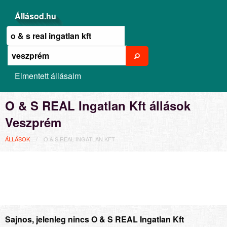
Állásod.hu
Elmentett állásaim
O & S REAL Ingatlan Kft állások
Veszprém
ÁLLÁSOK
O & S REAL INGATLAN KFT
Sajnos, jelenleg nincs O & S REAL Ingatlan Kft