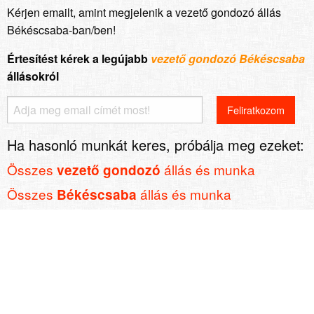
Kérjen emailt, amint megjelenik a vezető gondozó állás
Békéscsaba-ban/ben!
Értesítést kérek a legújabb
vezető gondozó Békéscsaba
állásokról
Ha hasonló munkát keres, próbálja meg ezeket:
Összes
állás és munka
vezető gondozó
Összes
állás és munka
Békéscsaba