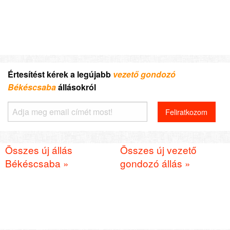
Értesítést kérek a legújabb
vezető gondozó
Békéscsaba
állásokról
Összes új állás
Összes új vezető
Békéscsaba »
gondozó állás »