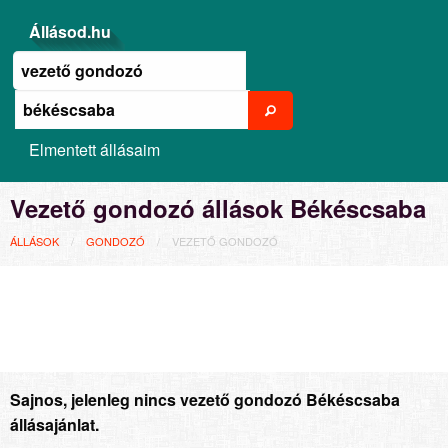
Állásod.hu
Elmentett állásaim
Vezető gondozó állások Békéscsaba
ÁLLÁSOK
GONDOZÓ
VEZETŐ GONDOZÓ
Sajnos, jelenleg nincs vezető gondozó Békéscsaba
állásajánlat.