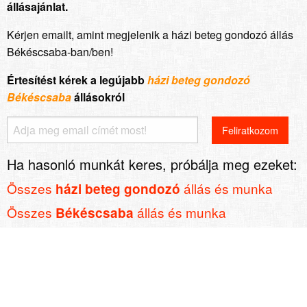
állásajánlat.
Kérjen emailt, amint megjelenik a házi beteg gondozó állás
Békéscsaba-ban/ben!
Értesítést kérek a legújabb
házi beteg gondozó
Békéscsaba
állásokról
Ha hasonló munkát keres, próbálja meg ezeket:
Összes
állás és munka
házi beteg gondozó
Összes
állás és munka
Békéscsaba