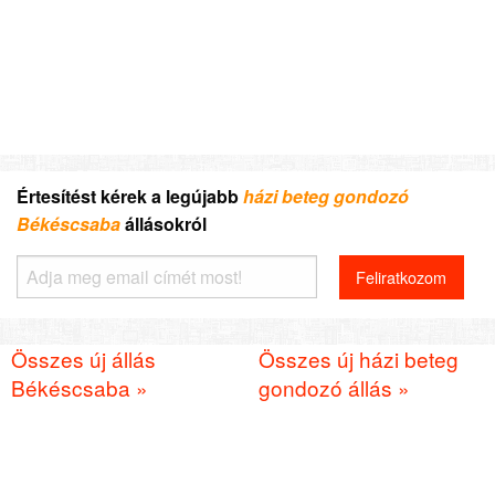
Értesítést kérek a legújabb
házi beteg gondozó
Békéscsaba
állásokról
Összes új állás
Összes új házi beteg
Békéscsaba »
gondozó állás »