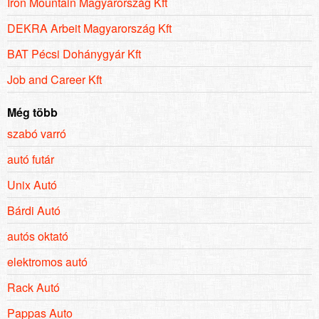
Iron Mountain Magyarország Kft
DEKRA Arbeit Magyarország Kft
BAT Pécsi Dohánygyár Kft
Job and Career Kft
Még több
szabó varró
autó futár
Unix Autó
Bárdi Autó
autós oktató
elektromos autó
Rack Autó
Pappas Auto