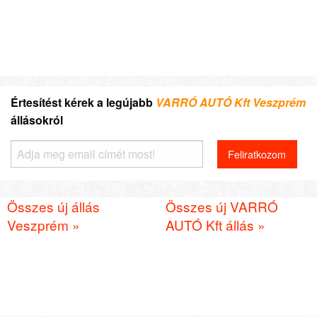
Értesítést kérek a legújabb
VARRÓ AUTÓ Kft Veszprém
állásokról
Összes új állás
Összes új VARRÓ
Veszprém »
AUTÓ Kft állás »