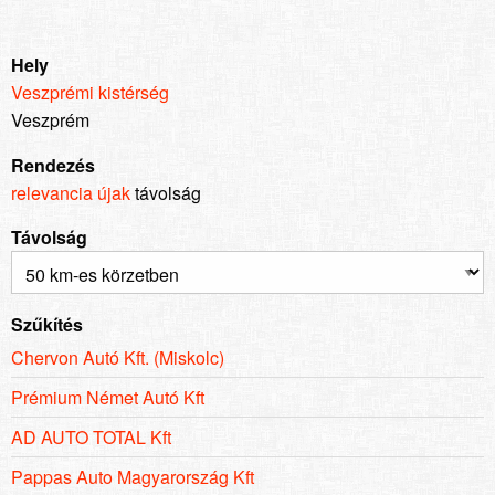
Hely
Veszprémi kistérség
Veszprém
Rendezés
relevancia
újak
távolság
Távolság
Szűkítés
Chervon Autó Kft. (Miskolc)
Prémium Német Autó Kft
AD AUTO TOTAL Kft
Pappas Auto Magyarország Kft