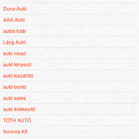
Duna Autó
AAA Autó
autós futár
Láng Autó
auto mosó
autó fényező
autó kiszállító
autó bontó
autó sales
autó értékesítő
TÓTH AUTÓ
Sonima Kft