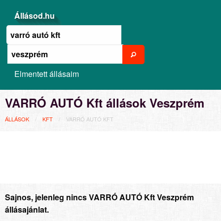
Állásod.hu
Elmentett állásaim
VARRÓ AUTÓ Kft állások Veszprém
ÁLLÁSOK
KFT
VARRÓ AUTÓ KFT
Sajnos, jelenleg nincs VARRÓ AUTÓ Kft Veszprém
állásajánlat.