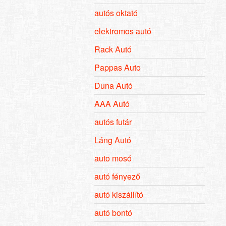
autós oktató
elektromos autó
Rack Autó
Pappas Auto
Duna Autó
AAA Autó
autós futár
Láng Autó
auto mosó
autó fényező
autó kiszállító
autó bontó