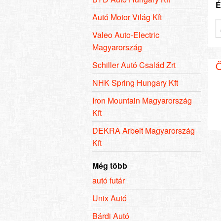
É
Autó Motor Világ Kft
Valeo Auto-Electric
Magyarország
Ö
Schiller Autó Család Zrt
NHK Spring Hungary Kft
Iron Mountain Magyarország
Kft
DEKRA Arbeit Magyarország
Kft
Még több
autó futár
Unix Autó
Bárdi Autó