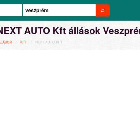
NEXT AUTO Kft állások Veszpr
LLÁSOK
KFT
NEXT AUTO KFT