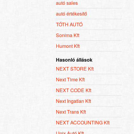
autó sales
autó értékesítő
TÓTH AUTÓ
Sonima Kft
Humont Kft
Hasonló állások
NEXT STORE Kft
Next Time Kft
NEXT CODE Kft
Next Ingatlan Kft
Next Trans Kft
NEXT ACCOUNTING Kft
Unix Autó Kft