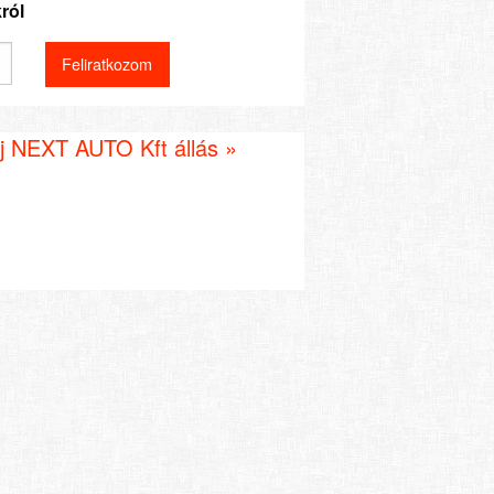
ról
j NEXT AUTO Kft állás »