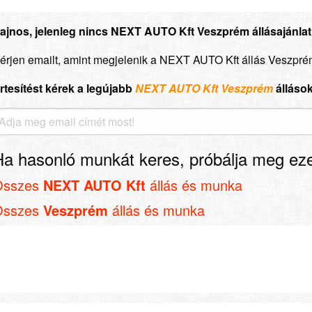
ajnos, jelenleg nincs NEXT AUTO Kft Veszprém állásajánlat
érjen emailt, amint megjelenik a NEXT AUTO Kft állás Veszpré
rtesítést kérek a legújabb
NEXT AUTO Kft Veszprém
állások
Ha hasonló munkát keres, próbálja meg eze
Összes
NEXT AUTO Kft
állás és munka
Összes
Veszprém
állás és munka