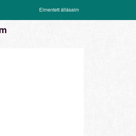
Elmentett állásaim
ém