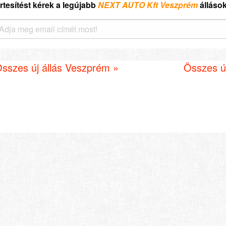
rtesítést kérek a legújabb
NEXT AUTO Kft Veszprém
állások
sszes új állás Veszprém »
Összes ú