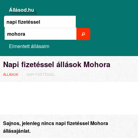
Állásod.hu
Elmentett állásaim
Napi fizetéssel állások Mohora
ÁLLÁSOK
NAPI FIZETÉSSEL
Sajnos, jelenleg nincs napi fizetéssel Mohora
állásajánlat.