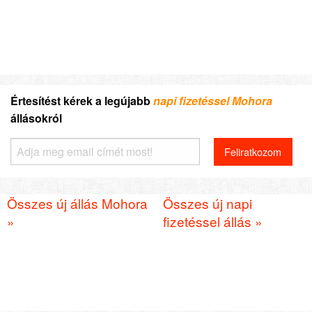
Értesítést kérek a legújabb
napi fizetéssel Mohora
állásokról
Összes új állás Mohora
Összes új napi
»
fizetéssel állás »