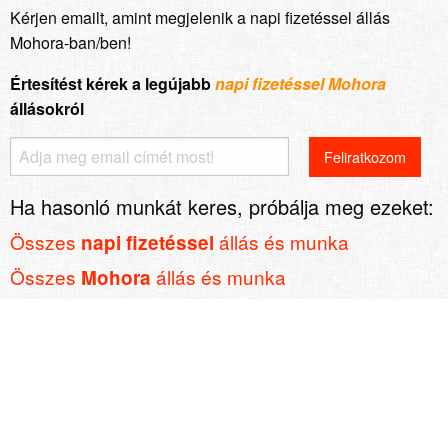
Kérjen emailt, amint megjelenik a napi fizetéssel állás
Mohora-ban/ben!
Értesítést kérek a legújabb
napi fizetéssel Mohora
állásokról
Ha hasonló munkát keres, próbálja meg ezeket:
Összes
állás és munka
napi fizetéssel
Összes
állás és munka
Mohora