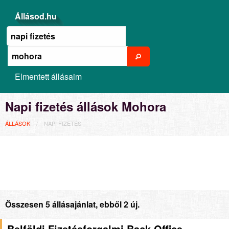
Állásod.hu
Elmentett állásaim
Napi fizetés állások Mohora
ÁLLÁSOK
NAPI FIZETÉS
Összesen 5 állásajánlat, ebből 2 új.
Belföldi Fizetésforgalmi Back Office