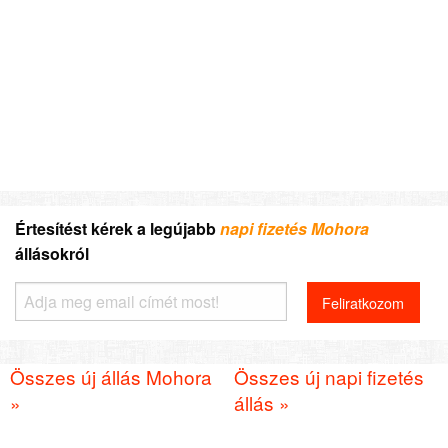
Értesítést kérek a legújabb
napi fizetés Mohora
állásokról
Összes új állás Mohora
Összes új napi fizetés
»
állás »