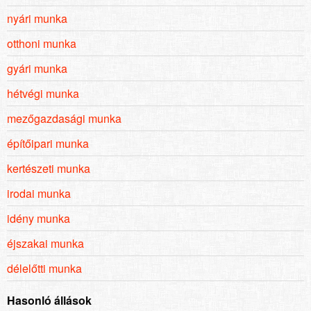
nyári munka
otthoni munka
gyári munka
hétvégi munka
mezőgazdasági munka
építőipari munka
kertészeti munka
irodai munka
idény munka
éjszakai munka
délelőtti munka
Hasonló állások