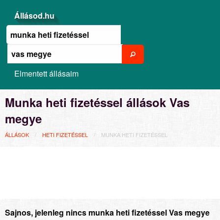
Állásod.hu
Elmentett állásaim
Munka heti fizetéssel állások Vas
megye
ÁLLÁSOK
HETI FIZETÉSSEL
MUNKA HETI FIZETÉSSEL
Sajnos, jelenleg nincs munka heti fizetéssel Vas megye