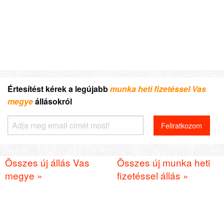
Értesítést kérek a legújabb
munka heti fizetéssel Vas
megye
állásokról
Összes új állás Vas
Összes új munka heti
megye »
fizetéssel állás »