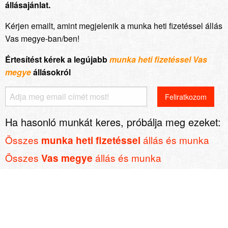
állásajánlat.
Kérjen emailt, amint megjelenik a munka heti fizetéssel állás
Vas megye-ban/ben!
Értesítést kérek a legújabb
munka heti fizetéssel Vas
megye
állásokról
Ha hasonló munkát keres, próbálja meg ezeket:
Összes
állás és munka
munka heti fizetéssel
Összes
állás és munka
Vas megye