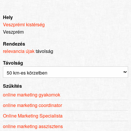
Hely
Veszprémi kistérség
Veszprém
Rendezés
relevancia
újak
távolság
Távolság
Szűkítés
online marketing gyakornok
online marketing coordinator
Online Marketing Specialista
online marketing asszisztens