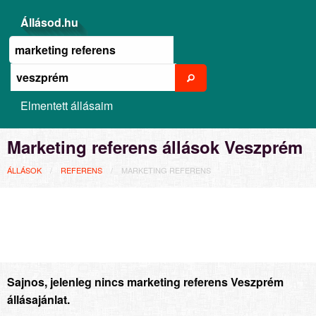
Állásod.hu
Elmentett állásaim
Marketing referens állások Veszprém
ÁLLÁSOK
REFERENS
MARKETING REFERENS
Sajnos, jelenleg nincs marketing referens Veszprém
állásajánlat.