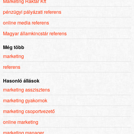
Marketing Raktár Kft
pénzügyi pályázati referens
online media referens
Magyar államkincstár referens
Még több
marketing
referens
Hasonló állások
marketing asszisztens
marketing gyakornok
marketing csoportvezető
online marketing
marketing manager