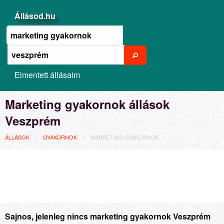
Állásod.hu
Elmentett állásaim
Marketing gyakornok állások
Veszprém
ÁLLÁSOK
GYAKORNOK
MARKETING GYAKORNOK
Sajnos, jelenleg nincs marketing gyakornok Veszprém