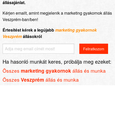
állásajánlat.
Kérjen emailt, amint megjelenik a marketing gyakornok állás
Veszprém-ban/ben!
Értesítést kérek a legújabb
marketing gyakornok
Veszprém
állásokról
Ha hasonló munkát keres, próbálja meg ezeket:
Összes
állás és munka
marketing gyakornok
Összes
állás és munka
Veszprém