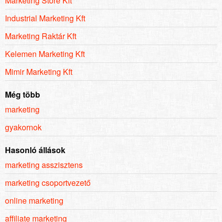
Marketing Store Kft
Industrial Marketing Kft
Marketing Raktár Kft
Kelemen Marketing Kft
Mimir Marketing Kft
Még több
marketing
gyakornok
Hasonló állások
marketing asszisztens
marketing csoportvezető
online marketing
affiliate marketing