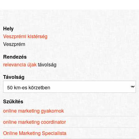
Hely
Veszprémi kistérség
Veszprém
Rendezés
relevancia
újak
távolság
Távolság
Szűkítés
online marketing gyakornok
online marketing coordinator
Online Marketing Specialista