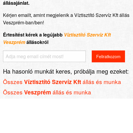
állásajánlat.
Kérjen emailt, amint megjelenik a Víztisztító Szervíz Kft állás
Veszprém-ban/ben!
Értesítést kérek a legújabb
Víztisztító Szervíz Kft
Veszprém
állásokról
Ha hasonló munkát keres, próbálja meg ezeket:
Összes
állás és munka
Víztisztító Szervíz Kft
Összes
állás és munka
Veszprém