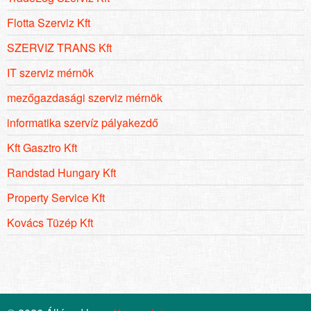
Flotta Szerviz Kft
SZERVIZ TRANS Kft
IT szerviz mérnök
mezőgazdasági szerviz mérnök
informatika szervíz pályakezdő
Kft Gasztro Kft
Randstad Hungary Kft
Property Service Kft
Kovács Tüzép Kft