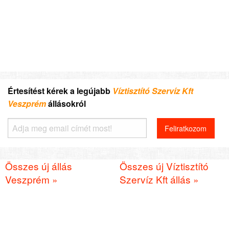
Értesítést kérek a legújabb
Víztisztító Szervíz Kft
Veszprém
állásokról
Összes új állás
Összes új Víztisztító
Veszprém »
Szervíz Kft állás »