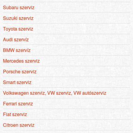
Subaru szerviz
Suzuki szerviz
Toyota szerviz
Audi szervíz
BMW szervíz
Mercedes szerviz
Porsche szerviz
Smart szerviz
Volkswagen szerviz, VW szerviz, VW autószerviz
Ferrari szerviz
Fiat szerviz
Citroen szerviz