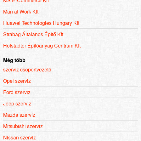
MS E-Commerce Kft
Man at Work Kft
Huawei Technologies Hungary Kft
Strabag Általános Építő Kft
Hofstadter Építőanyag Centrum Kft
Még több
szervíz csoportvezető
Opel szerviz
Ford szerviz
Jeep szerviz
Mazda szerviz
Mitsubishi szerviz
Nissan szerviz