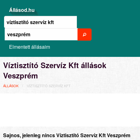
Állásod.hu
Elmentett állásaim
Víztisztító Szervíz Kft állások
Veszprém
ÁLLÁSOK
VÍZTISZTÍTÓ SZERVÍZ KFT
Sajnos, jelenleg nincs Víztisztító Szervíz Kft Veszprém