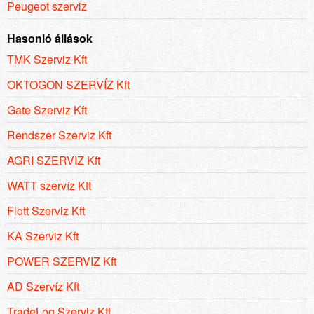
Peugeot szerviz
Hasonló állások
TMK Szerviz Kft
OKTOGON SZERVÍZ Kft
Gate Szerviz Kft
Rendszer Szerviz Kft
AGRI SZERVIZ Kft
WATT szervíz Kft
Flott Szerviz Kft
KA Szerviz Kft
POWER SZERVIZ Kft
AD Szervíz Kft
TradeLog Szerviz Kft