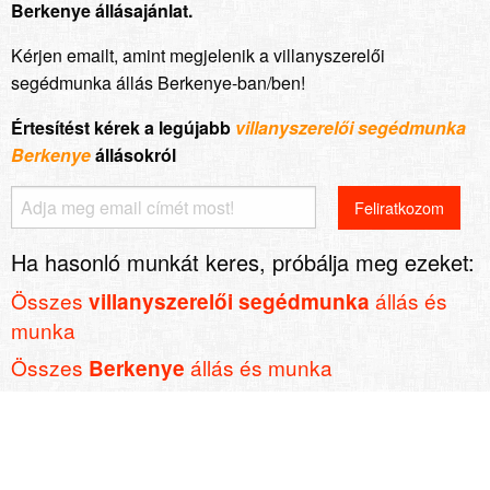
Berkenye állásajánlat.
Kérjen emailt, amint megjelenik a villanyszerelői
segédmunka állás Berkenye-ban/ben!
Értesítést kérek a legújabb
villanyszerelői segédmunka
Berkenye
állásokról
Ha hasonló munkát keres, próbálja meg ezeket:
Összes
állás és
villanyszerelői segédmunka
munka
Összes
állás és munka
Berkenye