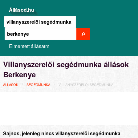
Állásod.hu
Elmentett állásaim
Villanyszerelői segédmunka állások
Berkenye
ÁLLÁSOK
SEGÉDMUNKA
VILLANYSZERELŐI SEGÉDMUNKA
Sajnos, jelenleg nincs villanyszerelői segédmunka