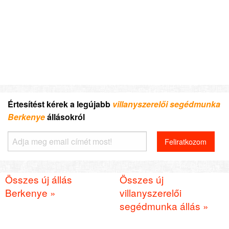
Értesítést kérek a legújabb
villanyszerelői segédmunka
Berkenye
állásokról
Összes új állás
Összes új
Berkenye »
villanyszerelői
segédmunka állás »