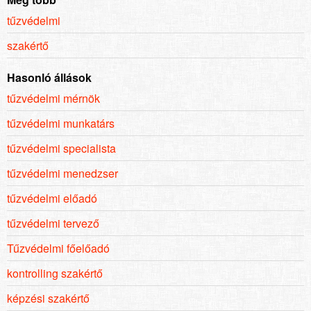
tűzvédelmi
szakértő
Hasonló állások
tűzvédelmi mérnök
tűzvédelmi munkatárs
tűzvédelmi specialista
tűzvédelmi menedzser
tűzvédelmi előadó
tűzvédelmi tervező
Tűzvédelmi főelőadó
kontrolling szakértő
képzési szakértő