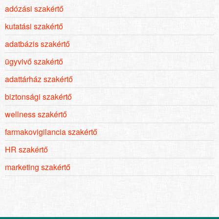
adózási szakértő
kutatási szakértő
adatbázis szakértő
ügyvivő szakértő
adattárház szakértő
biztonsági szakértő
wellness szakértő
farmakovigilancia szakértő
HR szakértő
marketing szakértő