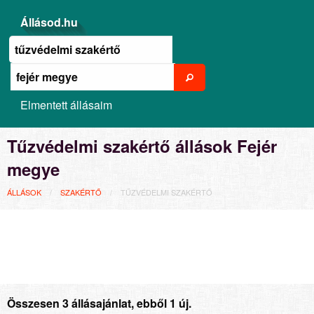
Állásod.hu
Elmentett állásaim
Tűzvédelmi szakértő állások Fejér
megye
ÁLLÁSOK
SZAKÉRTŐ
TŰZVÉDELMI SZAKÉRTŐ
Összesen 3 állásajánlat, ebből 1 új.