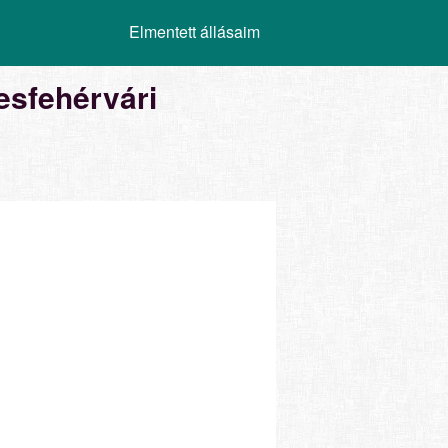
Elmentett állásaim
esfehérvári