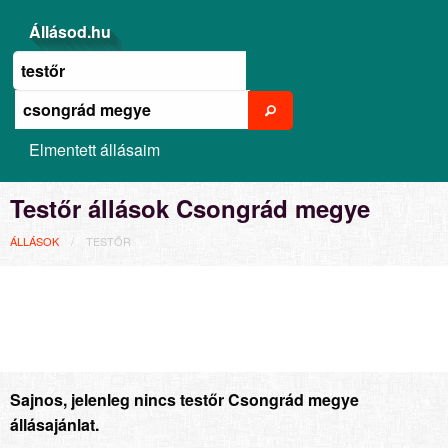
Állásod.hu
Elmentett állásaim
Testőr állások Csongrád megye
ÁLLÁSOK
TESTŐR
Sajnos, jelenleg nincs testőr Csongrád megye
állásajánlat.