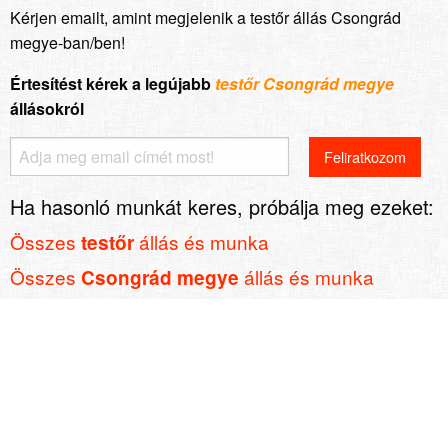
Kérjen emailt, amint megjelenik a testőr állás Csongrád
megye-ban/ben!
Értesítést kérek a legújabb
testőr Csongrád megye
állásokról
Ha hasonló munkát keres, próbálja meg ezeket:
Összes
állás és munka
testőr
Összes
állás és munka
Csongrád megye