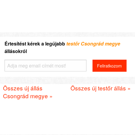
Értesítést kérek a legújabb
testőr Csongrád megye
állásokról
Összes új állás
Összes új testőr állás »
Csongrád megye »