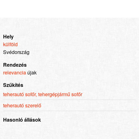
Hely
külföld
Svédország
Rendezés
relevancia
újak
Szűkítés
teherautó sofőr, tehergépjármű sofőr
teherautó szerelő
Hasonló állások