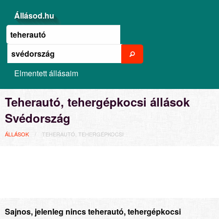
Állásod.hu
Elmentett állásaim
Teherautó, tehergépkocsi állások
Svédország
ÁLLÁSOK
TEHERAUTÓ, TEHERGÉPKOCSI
Sajnos, jelenleg nincs teherautó, tehergépkocsi