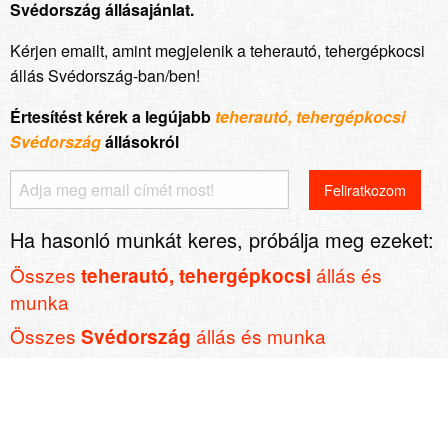
Svédország állásajánlat.
Kérjen emailt, amint megjelenik a teherautó, tehergépkocsi
állás Svédország-ban/ben!
Értesítést kérek a legújabb
teherautó, tehergépkocsi
Svédország
állásokról
Ha hasonló munkát keres, próbálja meg ezeket:
Összes
állás és
teherautó, tehergépkocsi
munka
Összes
állás és munka
Svédország