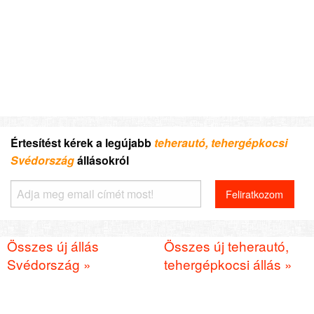
Értesítést kérek a legújabb
teherautó, tehergépkocsi
Svédország
állásokról
Összes új állás
Összes új teherautó,
Svédország »
tehergépkocsi állás »