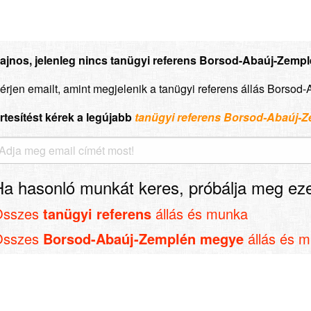
ajnos, jelenleg nincs tanügyi referens Borsod-Abaúj-Zempl
érjen emailt, amint megjelenik a tanügyi referens állás Borso
rtesítést kérek a legújabb
tanügyi referens Borsod-Abaúj-
Ha hasonló munkát keres, próbálja meg eze
Összes
tanügyi referens
állás és munka
Összes
Borsod-Abaúj-Zemplén megye
állás és 