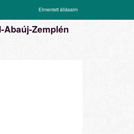
Elmentett állásaim
od-Abaúj-Zemplén