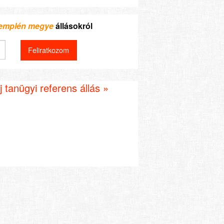
Zemplén megye
állásokról
 tanügyi referens állás »