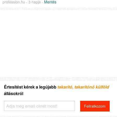
profession.hu - 3 napja -
Mentés
Értesítést kérek a legújabb
takarító, takarítónő külföld
állásokról