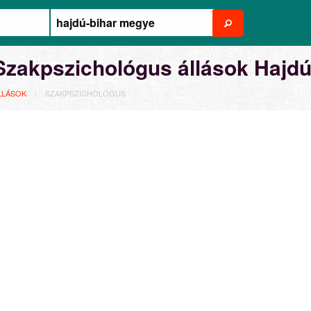
Szakpszichológus állások Hajd
LLÁSOK
SZAKPSZICHOLÓGUS