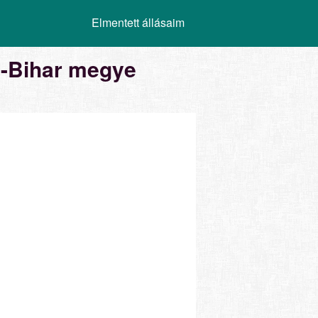
Elmentett állásaim
ú-Bihar megye