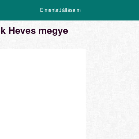
Elmentett állásaim
sok Heves megye