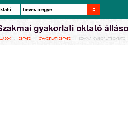
Szakmai gyakorlati oktató állá
LLÁSOK
OKTATÓ
GYAKORLATI OKTATÓ
SZAKMAI GYAKORLATI OKTATÓ