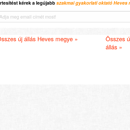
rtesítést kérek a legújabb
szakmai gyakorlati oktató Heves
sszes új állás Heves megye »
Összes új
állás »