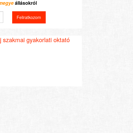
 megye
állásokról
 szakmai gyakorlati oktató