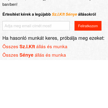
ban/ben!
Értesítést kérek a legújabb
Sz.I.Kft Sénye
állásokról
Ha hasonló munkát keres, próbálja meg ezeket:
Összes
állás és munka
Sz.I.Kft
Összes
állás és munka
Sénye