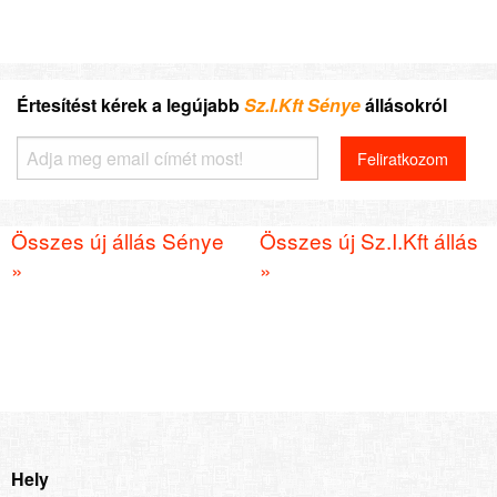
Értesítést kérek a legújabb
Sz.I.Kft Sénye
állásokról
Összes új állás Sénye
Összes új Sz.I.Kft állás
»
»
Hely