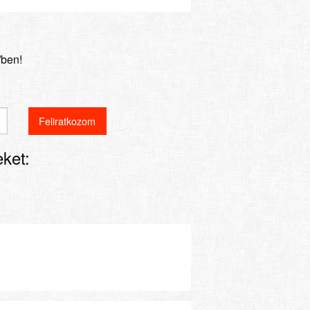
/ben!
ket: