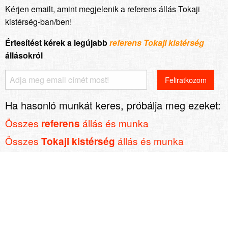
Kérjen emailt, amint megjelenik a referens állás Tokaji
kistérség-ban/ben!
Értesítést kérek a legújabb
referens Tokaji kistérség
állásokról
Ha hasonló munkát keres, próbálja meg ezeket:
Összes
állás és munka
referens
Összes
állás és munka
Tokaji kistérség