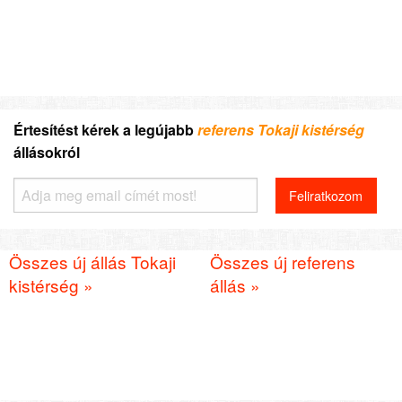
Értesítést kérek a legújabb
referens Tokaji kistérség
állásokról
Összes új állás Tokaji
Összes új referens
kistérség »
állás »