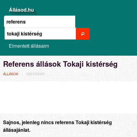
Állásod.hu
Elmentett állásaim
Referens állások Tokaji kistérség
ÁLLÁSOK
REFERENS
Sajnos, jelenleg nincs referens Tokaji kistérség
állásajánlat.