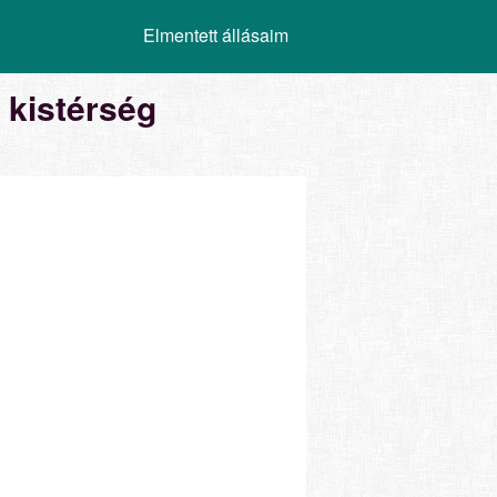
Elmentett állásaim
 kistérség