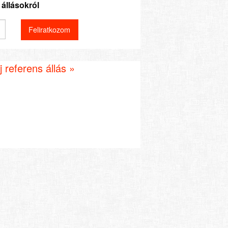
állásokról
 referens állás »