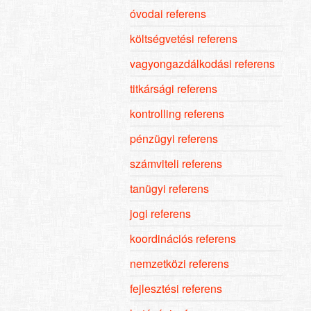
óvodai referens
költségvetési referens
vagyongazdálkodási referens
titkársági referens
kontrolling referens
pénzügyi referens
számviteli referens
tanügyi referens
jogi referens
koordinációs referens
nemzetközi referens
fejlesztési referens