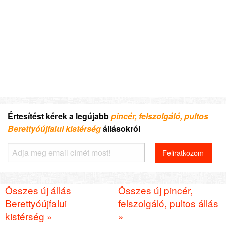
Értesítést kérek a legújabb
pincér, felszolgáló, pultos
Berettyóújfalui kistérség
állásokról
Összes új állás
Összes új pincér,
Berettyóújfalui
felszolgáló, pultos állás
kistérség »
»