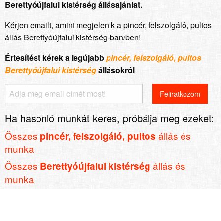
Berettyóújfalui kistérség állásajánlat.
Kérjen emailt, amint megjelenik a pincér, felszolgáló, pultos
állás Berettyóújfalui kistérség-ban/ben!
Értesítést kérek a legújabb
pincér, felszolgáló, pultos
Berettyóújfalui kistérség
állásokról
Ha hasonló munkát keres, próbálja meg ezeket:
Összes
állás és
pincér, felszolgáló, pultos
munka
Összes
állás és
Berettyóújfalui kistérség
munka