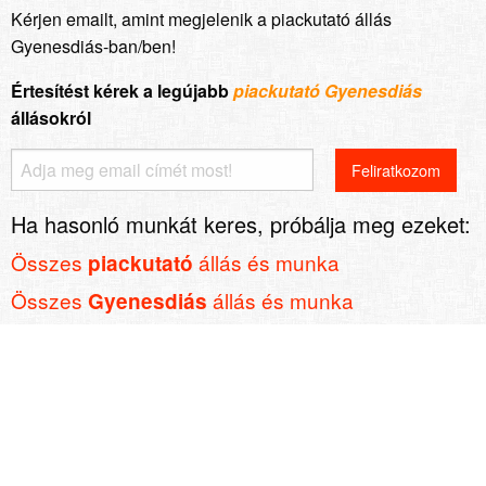
Kérjen emailt, amint megjelenik a piackutató állás
Gyenesdiás-ban/ben!
Értesítést kérek a legújabb
piackutató Gyenesdiás
állásokról
Ha hasonló munkát keres, próbálja meg ezeket:
Összes
állás és munka
piackutató
Összes
állás és munka
Gyenesdiás