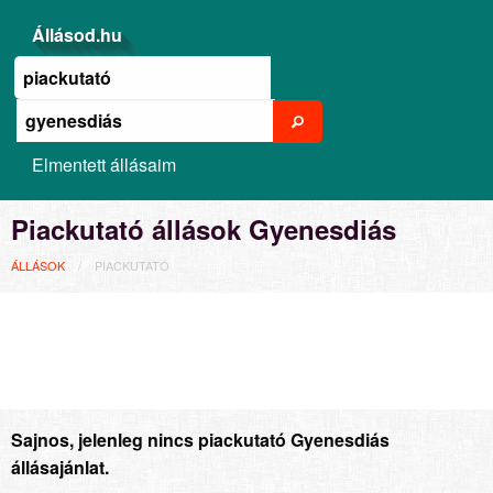
Állásod.hu
Elmentett állásaim
Piackutató állások Gyenesdiás
ÁLLÁSOK
PIACKUTATÓ
Sajnos, jelenleg nincs piackutató Gyenesdiás
állásajánlat.