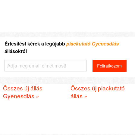
Értesítést kérek a legújabb
piackutató Gyenesdiás
állásokról
Összes új állás
Összes új piackutató
Gyenesdiás »
állás »