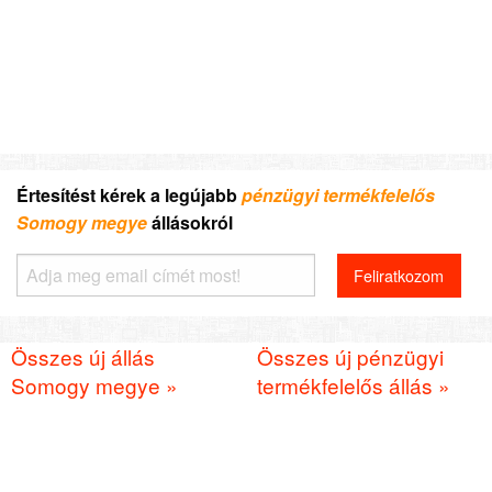
Értesítést kérek a legújabb
pénzügyi termékfelelős
Somogy megye
állásokról
Összes új állás
Összes új pénzügyi
Somogy megye »
termékfelelős állás »