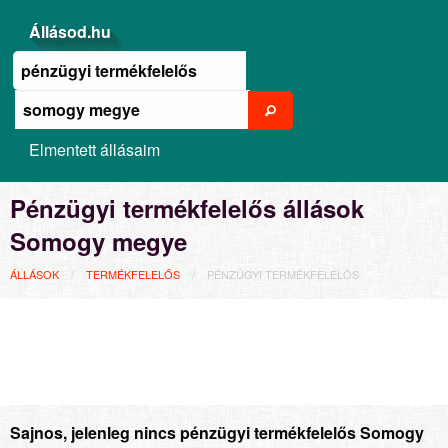
Állásod.hu
Elmentett állásaim
Pénzügyi termékfelelős állások
Somogy megye
ÁLLÁSOK
TERMÉKFELELŐS
PÉNZÜGYI TERMÉKFELELŐS
Sajnos, jelenleg nincs pénzügyi termékfelelős Somogy