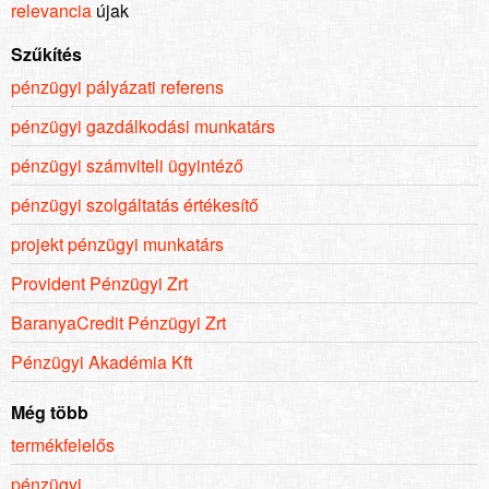
relevancia
újak
Szűkítés
pénzügyi pályázati referens
pénzügyi gazdálkodási munkatárs
pénzügyi számviteli ügyintéző
pénzügyi szolgáltatás értékesítő
projekt pénzügyi munkatárs
Provident Pénzügyi Zrt
BaranyaCredit Pénzügyi Zrt
Pénzügyi Akadémia Kft
Még több
termékfelelős
pénzügyi