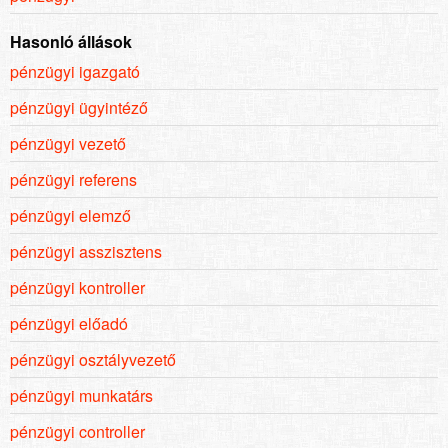
Hasonló állások
pénzügyi igazgató
pénzügyi ügyintéző
pénzügyi vezető
pénzügyi referens
pénzügyi elemző
pénzügyi asszisztens
pénzügyi kontroller
pénzügyi előadó
pénzügyi osztályvezető
pénzügyi munkatárs
pénzügyi controller