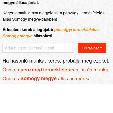
megye állásajánlat.
Kérjen emailt, amint megjelenik a pénzügyi termékfelelős
állás Somogy megye-ban/ben!
Értesítést kérek a legújabb
pénzügyi termékfelelős
Somogy megye
állásokról
Ha hasonló munkát keres, próbálja meg ezeket:
Összes
állás és munka
pénzügyi termékfelelős
Összes
állás és munka
Somogy megye