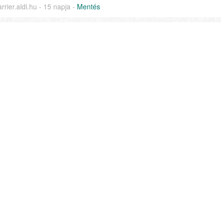
arrier.aldi.hu - 15 napja -
Mentés