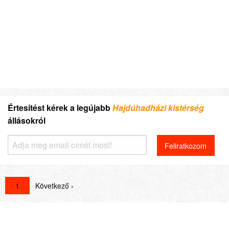
Értesítést kérek a legújabb
Hajdúhadházi kistérség
állásokról
1
Következő ›