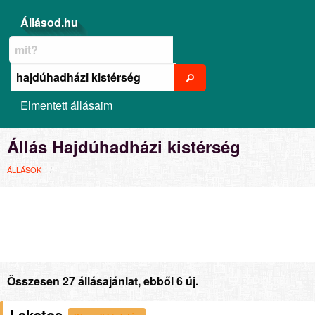
Állásod.hu
Elmentett állásaim
Állás Hajdúhadházi kistérség
ÁLLÁSOK
Összesen 27 állásajánlat, ebből 6 új.
Lakatos