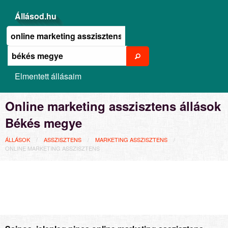
Állásod.hu
Elmentett állásaim
Online marketing asszisztens állások
Békés megye
ÁLLÁSOK
ASSZISZTENS
MARKETING ASSZISZTENS
ONLINE MARKETING ASSZISZTENS