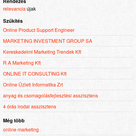
Rendezés
relevancia
újak
Szűkítés
Online Product Support Engineer
MARKETING INVESTMENT GROUP SA
Kereskedelmi Marketing Trendek Kft
R A Marketing Kft
ONLINE IT CONSULTING Kft
Online Üzleti Informatika Zrt
anyag és csomagolásfejlesztési asszisztens
4 órás irodai asszisztens
Még több
online marketing