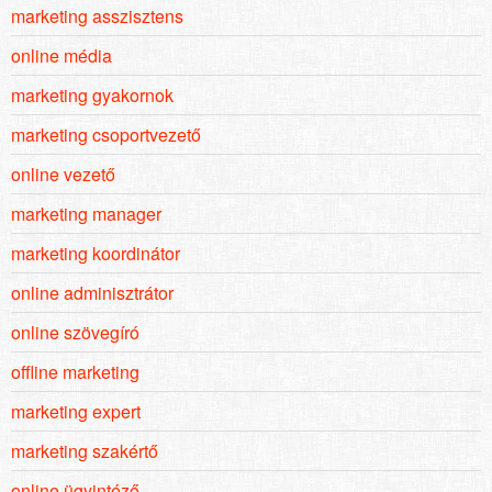
marketing asszisztens
online média
marketing gyakornok
marketing csoportvezető
online vezető
marketing manager
marketing koordinátor
online adminisztrátor
online szövegíró
offline marketing
marketing expert
marketing szakértő
online ügyintéző