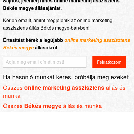
Sajnos, jelenleg nincs online marketing asszisztens
Békés megye állásajánlat.
Kérjen emailt, amint megjelenik az online marketing
asszisztens állás Békés megye-ban/ben!
Értesítést kérek a legújabb
online marketing asszisztens
Békés megye
állásokról
Ha hasonló munkát keres, próbálja meg ezeket:
Összes
állás és
online marketing asszisztens
munka
Összes
állás és munka
Békés megye