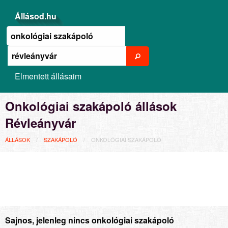
Állásod.hu
Elmentett állásaim
Onkológiai szakápoló állások
Révleányvár
ÁLLÁSOK
SZAKÁPOLÓ
ONKOLÓGIAI SZAKÁPOLÓ
Sajnos, jelenleg nincs onkológiai szakápoló