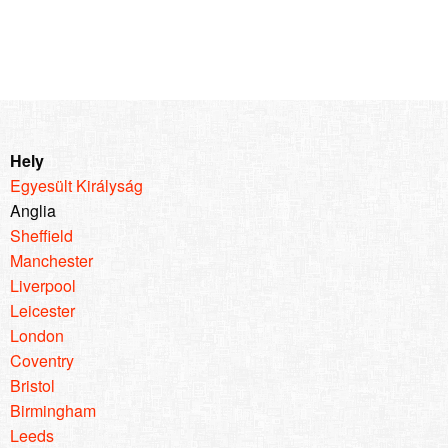
Hely
Egyesült Királyság
Anglia
Sheffield
Manchester
Liverpool
Leicester
London
Coventry
Bristol
Birmingham
Leeds