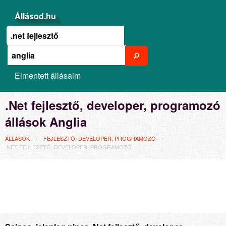
Állásod.hu
Elmentett állásaim
.Net fejlesztő, developer, programozó
állások Anglia
ÁLLÁSOK
FEJLESZTŐ, DEVELOPER, PROGRAMOZÓ
.NET FEJLESZTŐ, DEVELOPER, PROGRAMOZÓ