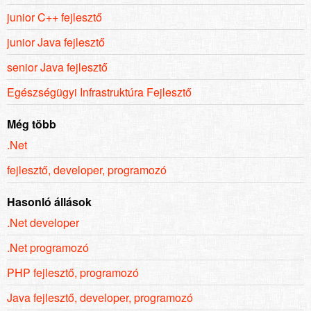
junior C++ fejlesztő
junior Java fejlesztő
senior Java fejlesztő
Egészségügyi Infrastruktúra Fejlesztő
Még több
.Net
fejlesztő, developer, programozó
Hasonló állások
.Net developer
.Net programozó
PHP fejlesztő, programozó
Java fejlesztő, developer, programozó