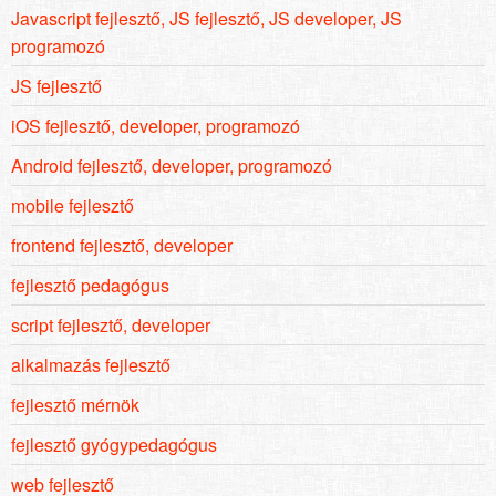
Javascript fejlesztő, JS fejlesztő, JS developer, JS
programozó
JS fejlesztő
iOS fejlesztő, developer, programozó
Android fejlesztő, developer, programozó
mobile fejlesztő
frontend fejlesztő, developer
fejlesztő pedagógus
script fejlesztő, developer
alkalmazás fejlesztő
fejlesztő mérnök
fejlesztő gyógypedagógus
web fejlesztő