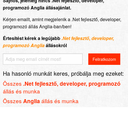
Sajnos, jelenleg nincs .Net fejlesztő, developer,
programozó Anglia állásajánlat.
Kérjen emailt, amint megjelenik a .Net fejlesztő, developer,
programozó állás Anglia-ban/ben!
Értesítést kérek a legújabb
.Net fejlesztő, developer,
programozó Anglia
állásokról
Ha hasonló munkát keres, próbálja meg ezeket:
Összes
.Net fejlesztő, developer, programozó
állás és munka
Összes
állás és munka
Anglia