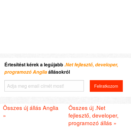
Értesítést kérek a legújabb
.Net fejlesztő, developer,
programozó Anglia
állásokról
Összes új állás Anglia
Összes új .Net
»
fejlesztő, developer,
programozó állás »