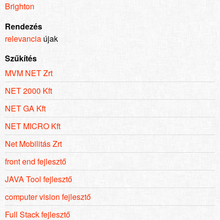
Brighton
Rendezés
relevancia
újak
Szűkítés
MVM NET Zrt
NET 2000 Kft
NET GA Kft
NET MICRO Kft
Net Mobilitás Zrt
front end fejlesztő
JAVA Tool fejlesztő
computer vision fejlesztő
Full Stack fejlesztő