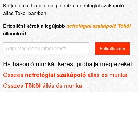
Kérjen emailt, amint megjelenik a nefrológiai szakápoló
állás Tököl-ban/ben!
Értesítést kérek a legújabb
nefrológiai szakápoló Tököl
állásokról
Ha hasonló munkát keres, próbálja meg ezeket:
Összes
állás és munka
nefrológiai szakápoló
Összes
állás és munka
Tököl