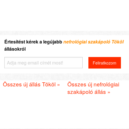
Értesítést kérek a legújabb
nefrológiai szakápoló Tököl
állásokról
Összes új állás Tököl »
Összes új nefrológiai
szakápoló állás »