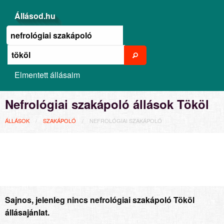
Állásod.hu
Elmentett állásaim
Nefrológiai szakápoló állások Tököl
ÁLLÁSOK
SZAKÁPOLÓ
NEFROLÓGIAI SZAKÁPOLÓ
Sajnos, jelenleg nincs nefrológiai szakápoló Tököl
állásajánlat.