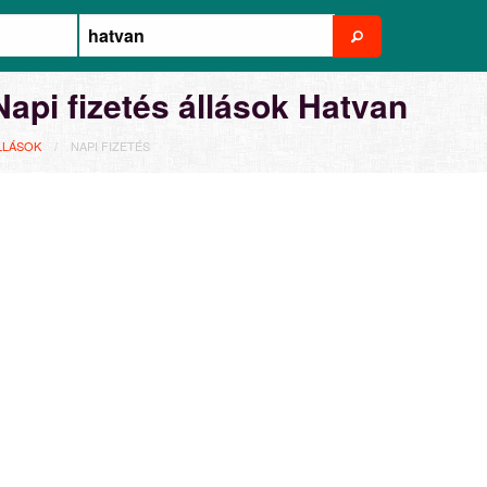
Napi fizetés állások Hatvan
LLÁSOK
NAPI FIZETÉS