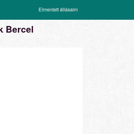
Elmentett állásaim
k Bercel